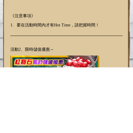
《注意事項》
1.
要在活動時間內才有
Hot Time
，請把握時間！
活動
2
、限時儲值優惠～
《活動時間》
1/5 00:00 ~ 1/8 23:59
《活動內容》
活動期間儲值達指定可獲得儲值紅寶石禮包，儲值越多獎勵越