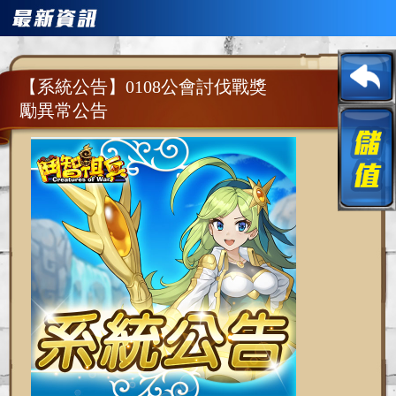
【系統公告】0108公會討伐戰獎
勵異常公告